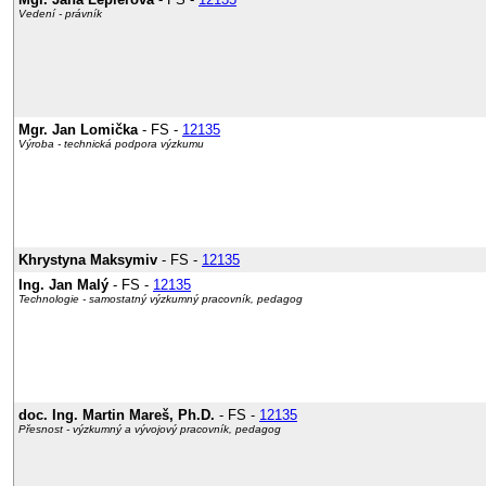
Vedení - právník
Mgr. Jan Lomička
- FS -
12135
Výroba - technická podpora výzkumu
Khrystyna Maksymiv
- FS -
12135
Ing. Jan Malý
- FS -
12135
Technologie - samostatný výzkumný pracovník, pedagog
doc. Ing. Martin Mareš, Ph.D.
- FS -
12135
Přesnost - výzkumný a vývojový pracovník, pedagog