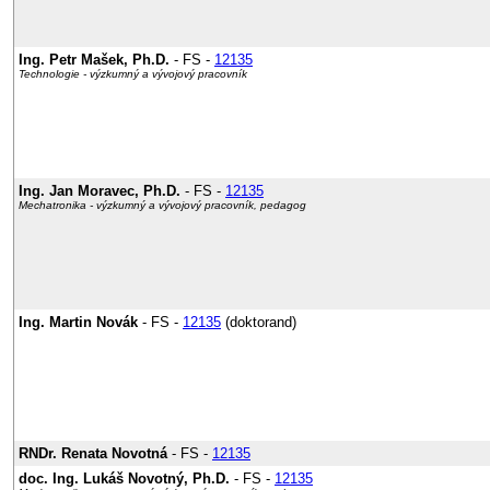
Ing. Petr Mašek, Ph.D.
- FS -
12135
Technologie - výzkumný a vývojový pracovník
Ing. Jan Moravec, Ph.D.
- FS -
12135
Mechatronika - výzkumný a vývojový pracovník, pedagog
Ing. Martin Novák
- FS -
12135
(doktorand)
RNDr. Renata Novotná
- FS -
12135
doc. Ing. Lukáš Novotný, Ph.D.
- FS -
12135