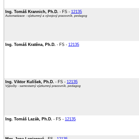
Ing. Tomáš Krannich, Ph.D.
- FS -
12135
Automatizace - výzkumný a vývojový pracovník, pedagog
Ing. Tomáš Kratěna, Ph.D.
- FS -
12135
Ing. Viktor Kulíšek, Ph.D.
- FS -
12135
Výpočty - samostatný výzkumný pracovník, pedagog
Ing. Tomáš Lazák, Ph.D.
- FS -
12135
Mgr. Jana Lepierová
- FS -
12135