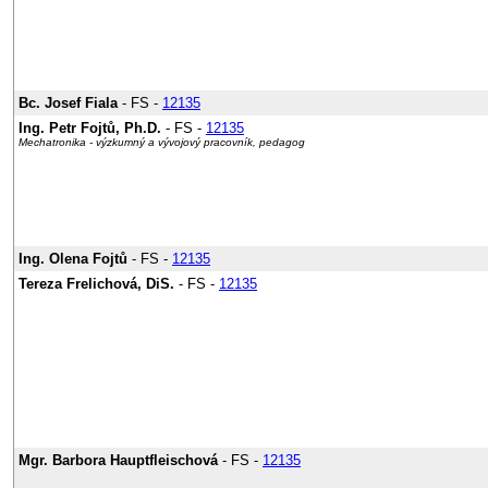
Bc. Josef Fiala
- FS -
12135
Ing. Petr Fojtů, Ph.D.
- FS -
12135
Mechatronika - výzkumný a vývojový pracovník, pedagog
Ing. Olena Fojtů
- FS -
12135
Tereza Frelichová, DiS.
- FS -
12135
Mgr. Barbora Hauptfleischová
- FS -
12135