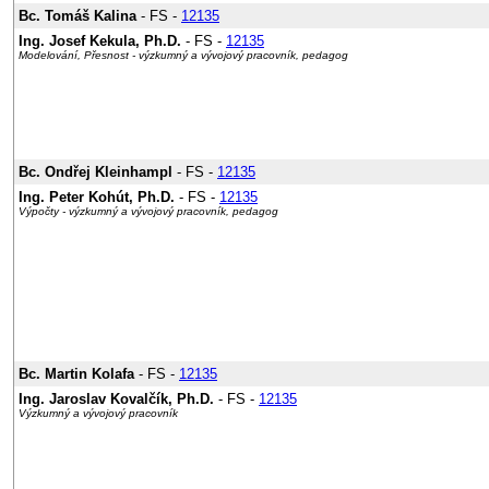
Bc. Tomáš Kalina
- FS -
12135
Ing. Josef Kekula, Ph.D.
- FS -
12135
Modelování, Přesnost - výzkumný a vývojový pracovník, pedagog
Bc. Ondřej Kleinhampl
- FS -
12135
Ing. Peter Kohút, Ph.D.
- FS -
12135
Výpočty - výzkumný a vývojový pracovník, pedagog
Bc. Martin Kolafa
- FS -
12135
Ing. Jaroslav Kovalčík, Ph.D.
- FS -
12135
Výzkumný a vývojový pracovník