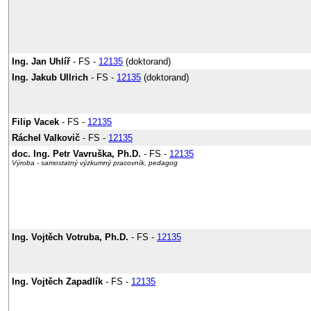
Ing. Jan Uhlíř
- FS -
12135
(doktorand)
Ing. Jakub Ullrich
- FS -
12135
(doktorand)
Filip Vacek
- FS -
12135
Ráchel Valkovič
- FS -
12135
doc. Ing. Petr Vavruška, Ph.D.
- FS -
12135
Výroba - samostatný výzkumný pracovník, pedagog
Ing. Vojtěch Votruba, Ph.D.
- FS -
12135
Ing. Vojtěch Zapadlík
- FS -
12135