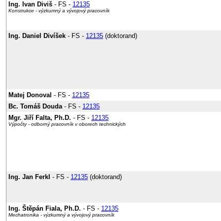
Ing. Ivan Diviš
- FS -
12135
Konstrukce - výzkumný a vývojový pracovník
Ing. Daniel Divíšek
- FS -
12135
(doktorand)
Matej Donoval
- FS -
12135
Bc. Tomáš Douda
- FS -
12135
Mgr. Jiří Falta, Ph.D.
- FS -
12135
Výpočty - odborný pracovník v oborech technických
Ing. Jan Ferkl
- FS -
12135
(doktorand)
Ing. Štěpán Fiala, Ph.D.
- FS -
12135
Mechatronika - výzkumný a vývojový pracovník