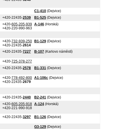
C1-410
(Dejvice)
+420-22435-
2539
B1-525
(Dejvice)
+420-
605-205-939
A-146
(Horská)
+420-220-990-963
+420-
732-939-250
B1-129
(Dejvice)
+420-22435-
2614
+420-22435-
7227
B-107
(Karlovo náměstí)
+420-
725-378-277
+420-22435-
2578
B1-331
(Dejvice)
+420-
778-492-800
A1-106c
(Dejvice)
+420-22435-
2679
+420-22435-
2440
B2-241
(Dejvice)
+420-
605-205-918
A-124
(Horská)
+420-221-990-918
+420-22435-
3297
B1-126
(Dejvice)
G3-129
(Dejvice)