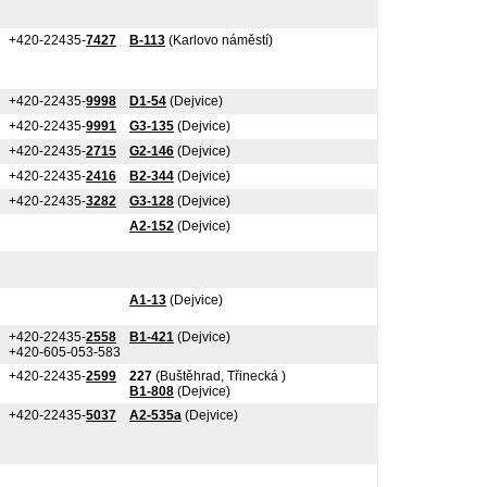
+420-22435-
7427
B-113
(Karlovo náměstí)
+420-22435-
9998
D1-54
(Dejvice)
+420-22435-
9991
G3-135
(Dejvice)
+420-22435-
2715
G2-146
(Dejvice)
+420-22435-
2416
B2-344
(Dejvice)
+420-22435-
3282
G3-128
(Dejvice)
A2-152
(Dejvice)
A1-13
(Dejvice)
+420-22435-
2558
B1-421
(Dejvice)
+420-605-053-583
+420-22435-
2599
227
(Buštěhrad, Třinecká )
B1-808
(Dejvice)
+420-22435-
5037
A2-535a
(Dejvice)