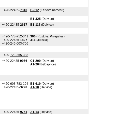
+420-22435-
7310
B-312
(Karlovo náměstí)
B1-325
(Dejvice)
+420-22435-
2617
B1-113
(Dejvice)
+420-
778-712-341
306
(Roztoky, Přílepská )
+420-22435-
1827
316
(Juliska)
+420-246-003-706
+420-
723-355-388
+420-22435-
9966
C1-209
(Dejvice)
A1-204b
(Dejvice)
+420-
608-783-104
B1-619
(Dejvice)
+420-22435-
3298
A1-10
(Dejvice)
+420-22435-
9751
A1-14
(Dejvice)