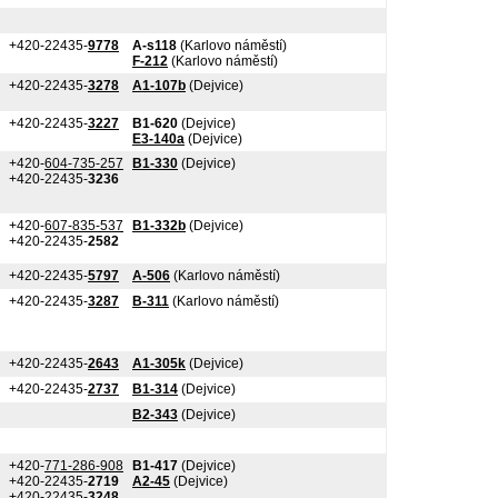
+420-22435-
9778
A-s118
(Karlovo náměstí)
F-212
(Karlovo náměstí)
+420-22435-
3278
A1-107b
(Dejvice)
+420-22435-
3227
B1-620
(Dejvice)
E3-140a
(Dejvice)
+420-
604-735-257
B1-330
(Dejvice)
+420-22435-
3236
+420-
607-835-537
B1-332b
(Dejvice)
+420-22435-
2582
+420-22435-
5797
A-506
(Karlovo náměstí)
+420-22435-
3287
B-311
(Karlovo náměstí)
+420-22435-
2643
A1-305k
(Dejvice)
+420-22435-
2737
B1-314
(Dejvice)
B2-343
(Dejvice)
+420-
771-286-908
B1-417
(Dejvice)
+420-22435-
2719
A2-45
(Dejvice)
+420-22435-
3248