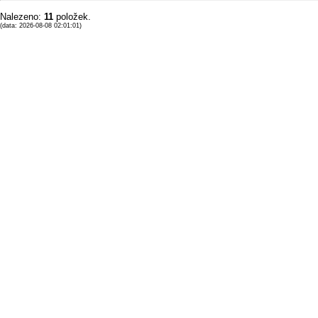
Nalezeno:
11
položek.
(data: 2026-08-08 02:01:01)